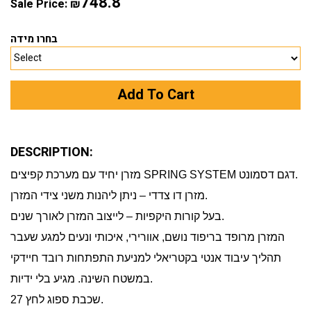
748.8
Sale Price:
₪
בחרו מידה
DESCRIPTION:
מזרן יחיד עם מערכת קפיצים SPRING SYSTEM דגם דסמונט.
מזרן דו צדדי – ניתן ליהנות משני צידי המזרן.
בעל קורות היקפיות – לייצוב המזרן לאורך שנים.
המזרן מרופד בריפוד נושם, אוורירי, איכותי ונעים למגע שעבר
תהליך עיבוד אנטי בקטריאלי למניעת התפתחות רובד חיידקי
במשטח השינה. מגיע בלי ידיות.
שכבת ספוג לחץ 27.