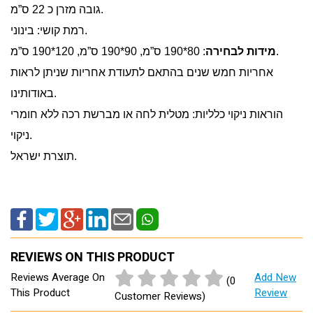
גובה מזרן כ 22 ס”מ.
רמת קושי: בינוני.
: 80*190 ס”מ, 90*190 ס”מ, 120*190 ס”מ.
מידות לבחירה
אחריות חמש שנים בהתאם לתעודת אחריות שניתן לראות
באודותינו.
הוראות ניקוי כלליות: מטלית לחה או מברשת רכה ללא חומרי
ניקוי.
תוצרת ישראל.
REVIEWS ON THIS PRODUCT
Reviews Average On
Add New
(0
This Product
Review
Customer Reviews)