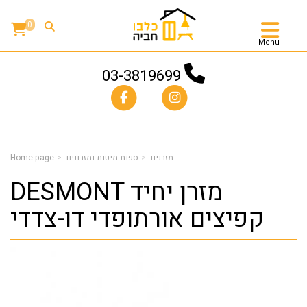
0
Menu
03-3819699
מזרנים
ספות מיטות ומזרונים
Home page
DESMONT מזרן יחיד
קפיצים אורתופדי דו-צדדי