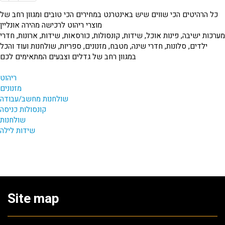
כל הרהיטים הכי שווים שיש באינטרנט במחירים הכי טובים ומגוון רחב של
מוצרי ריהוט לרכישה מהירה אונליין
מערכות ישיבה, פינות אוכל, שידות, קונסולות, כורסאות, שידות, ארונות, חדרי
ילדים, סלונות, חדרי שינה, מטבח, מזנונים, ספריות, שולחנות ועוד והכל
במגוון רחב של גדלים וצבעים המתאימים לכם
ריהוט
מזנונים
שולחנות מחשב/עבודה
קונסולות כניסה
שולחנות
שידות לילה
Site map