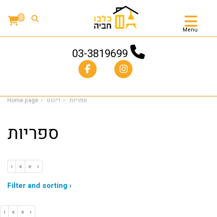
0
Menu
03-3819699
ספריות
ריהוט
Home page
ספריות
‹
«
»
›
Filter and sorting ›
‹
«
»
›