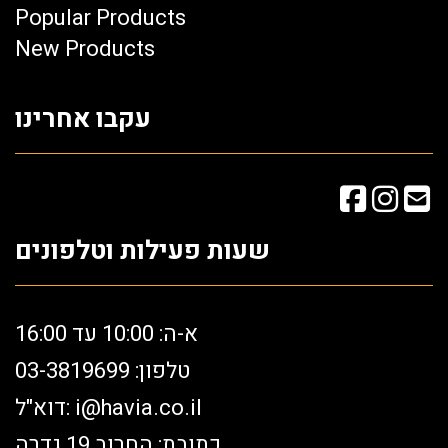
Popular Products
New Products
עקבו אחרינו
שעות פעילות וטלפונים
א-ה: 10:00 עד 16:00
טלפון: 03-3819699
i@havia.co.il
דוא"ל:
כתובת: החרוב 19 גדרה