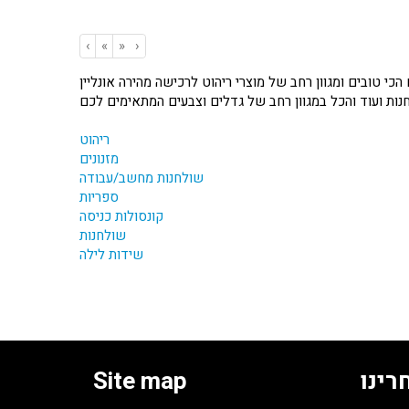
‹
«
»
›
כי טובים ומגוון רחב של מוצרי ריהוט לרכישה מהירה אונליין
ולחנות ועוד והכל במגוון רחב של גדלים וצבעים המתאימים לכם
ריהוט
מזנונים
שולחנות מחשב/עבודה
ספריות
קונסולות כניסה
שולחנות
שידות לילה
רינו
Site map