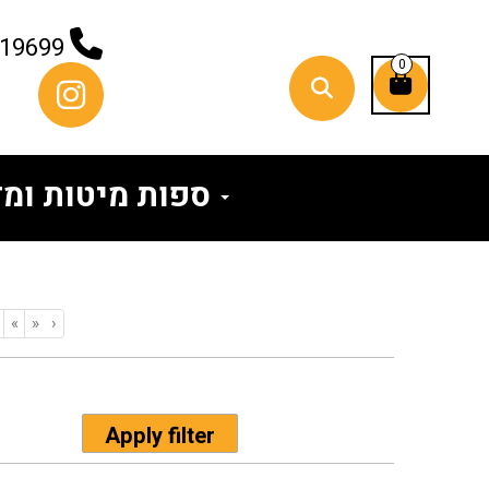
819699
0
ספות מיטות ומזרונים
«
»
›