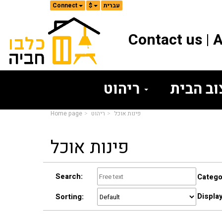
עברית
$
Connect
Contact us
A
ריהוט
פינות אוכל
ריהוט
Home page
פינות אוכל
Search:
Catego
Display
Sorting: