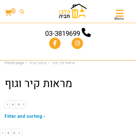
0
Menu
03-3819699
מראות קיר וגוף
עיצוב הבית
Home page
מראות קיר וגוף
‹
«
»
›
Filter and sorting ›
‹
«
»
›