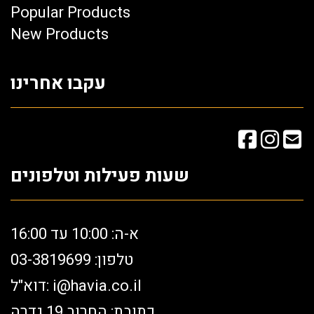
Popular Products
New Products
עקבו אחרינו
שעות פעילות וטלפונים
א-ה: 10:00 עד 16:00
טלפון: 03-3819699
i@havia.co.il
דוא"ל:
כתובת: החרוב 19 גדרה