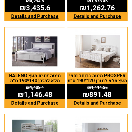
₪
4,294.5
₪
1,578.45
₪
3,435.6
₪
1,262.76
Details and Purchase
Details and Purchase
מיטה ברוחב וחצי PROSPER
BALENO מיטה זוגית מעץ
מעץ מלא למזרן 120*190 ס”מ
מלא למזרן 140*190 ס”מ
₪
1,433.1
₪
1,114.35
₪
1,146.48
₪
891.48
Details and Purchase
Details and Purchase