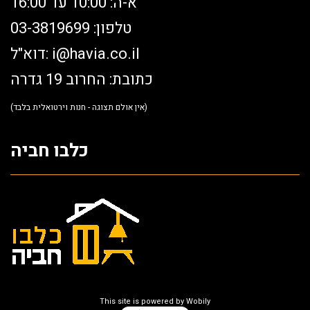
א-ה: 10:00 עד 16:00
טלפון: 03-3819699
i@havia.co.il
דוא"ל:
כתובת: החרוב 19 גדרה
(אין אולם תצוגה - חנות וירטואלית בלבד)
כלבו חביה
This site is powered by
Wobily