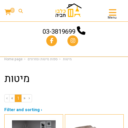
0
Menu
03-3819699
מיטות
ספות מיטות ומזרונים
Home page
מיטות
‹
«
»
›
(current)
1
Filter and sorting ›