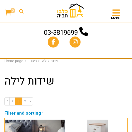
0
Menu
03-3819699
שידות לילה
ריהוט
Home page
שידות לילה
‹
«
»
›
(current)
1
Filter and sorting ›