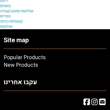
ריהוט
מזנונים
שולחנות מחשב/עבודה
ספריות
קונסולות כניסה
שולחנות
Site map
Popular Products
New Products
עקבו אחרינו