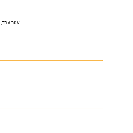
* אזור ערד,