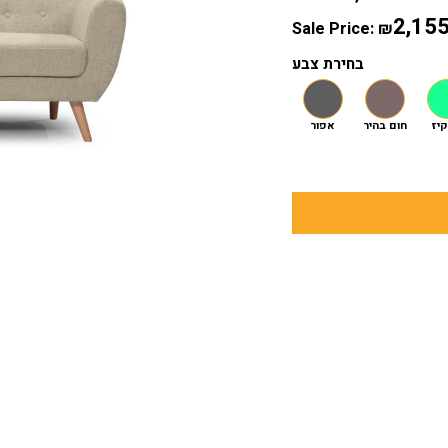
2,15
Sale Price:
₪
בחירת צבע
קיז
חום בהיר
אפור