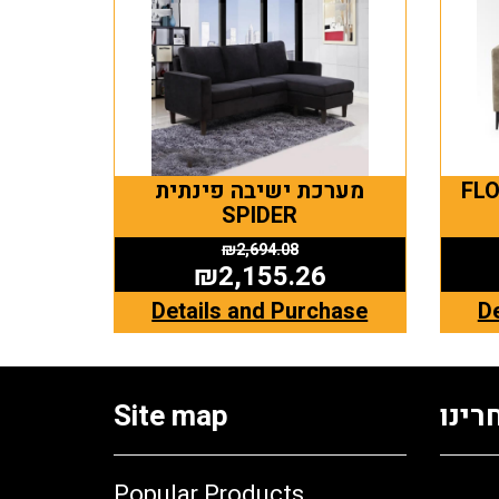
ו-מושבית
מערכת ישיבה פינתית
SPIDER
₪
2,694.08
₪
2,155.26
Details and Purchase
D
רינו
Site map
Popular Products