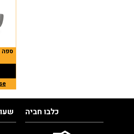
se
כלבו חביה
שעות