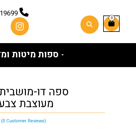
819699
0
ספות מיטות ומזרונים
מעוצבת צבעי
(
0
Customer Reviews)