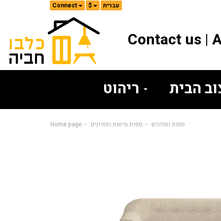
עברית
$
Connect
Contact us
A
ריהוט
ספות וסלונים
ספות מיטות ומזרונים
Home page